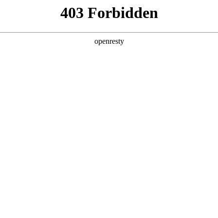
产品及服务
行业解决方案
合作伙伴
投资者关系